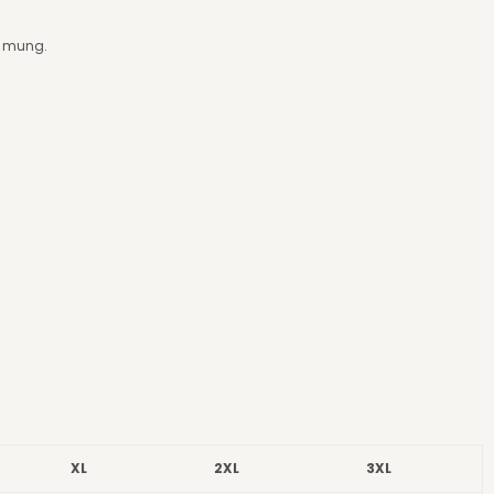
immung.
XL
2XL
3XL