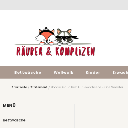
Bettwäsche
Wollwalk
Kinder
Erwac
Startseite
Statement
Hoodie "Go To Hell" Für Erwachsene - One Sweater
MENÜ
Bettwäsche