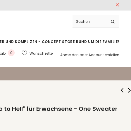
ER UND KOMPLIZEN - CONCEPT STORE RUND UM DIE FAMILIE!
0
Wunschzettel
orb
Anmelden
oder
Account erstellen
o to Hell" für Erwachsene - One Sweater