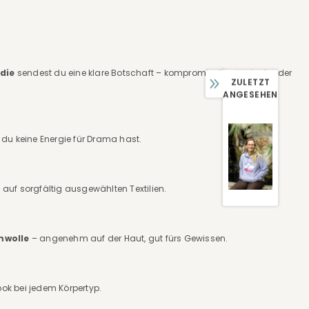
odie
sendest du eine klare Botschaft – kompromisslos, ironisch oder
ZULETZT
ANGESEHEN
 du keine Energie für Drama hast.
auf sorgfältig ausgewählten Textilien.
mwolle
– angenehm auf der Haut, gut fürs Gewissen.
ook bei jedem Körpertyp.