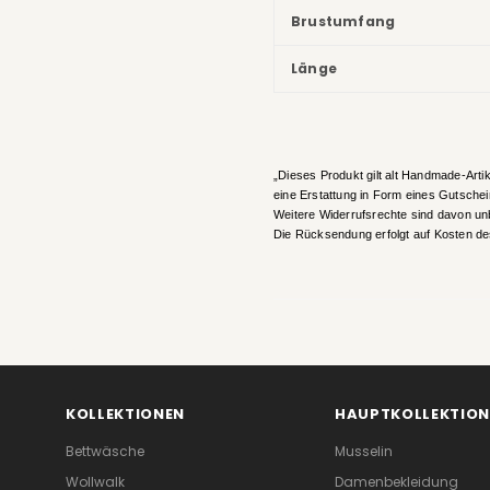
Brustumfang
Länge
„Dieses Produkt gilt alt Handmade-Artik
eine Erstattung in Form eines Gutsche
Weitere Widerrufsrechte sind davon un
Die Rücksendung erfolgt auf Kosten d
KOLLEKTIONEN
HAUPTKOLLEKTION
Bettwäsche
Musselin
Wollwalk
Damenbekleidung