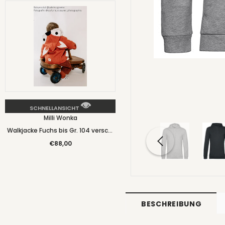
SCHNELLANSICHT
Milli Wonka
Walkjacke Fuchs bis Gr. 104 versch.
Farben - Milli Wonka
€88,00
BESCHREIBUNG