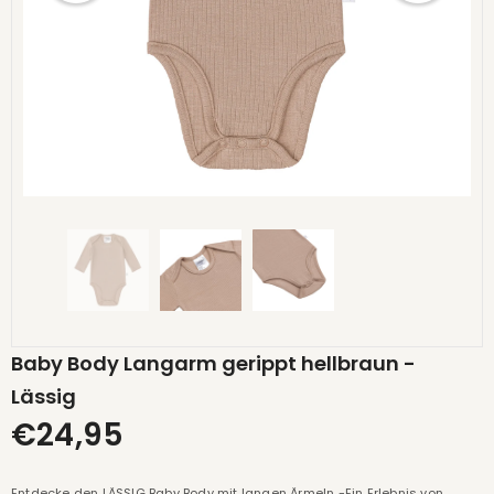
Baby Body Langarm gerippt hellbraun -
Lässig
€24,95
Entdecke den LÄSSIG Baby Body mit langen Ärmeln -Ein Erlebnis von