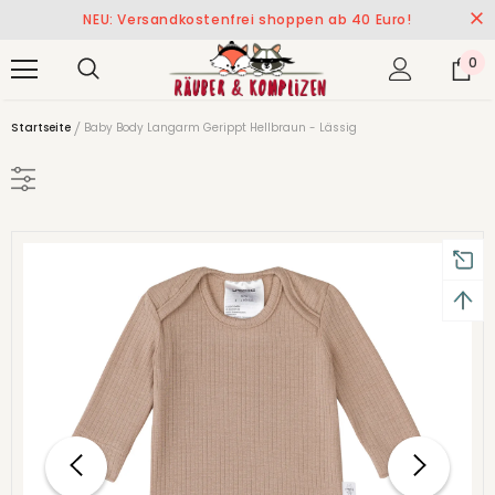
NEU: Versandkostenfrei shoppen ab 40 Euro!
0
Startseite
Baby Body Langarm Gerippt Hellbraun - Lässig