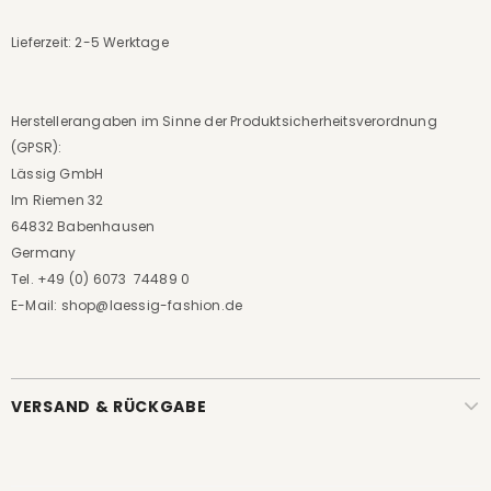
Lieferzeit: 2-5 Werktage
Herstellerangaben im Sinne der Produktsicherheitsverordnung
(GPSR):
Lässig GmbH
Im Riemen 32
64832 Babenhausen
Germany
Tel. +49 (0) 6073 74489 0
E-Mail: shop@laessig-fashion.de
VERSAND & RÜCKGABE