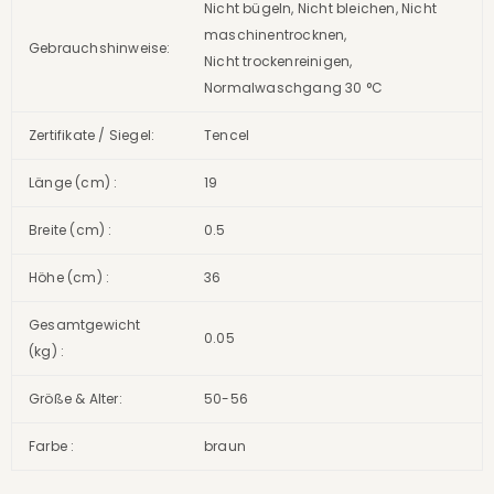
Nicht bügeln, Nicht bleichen, Nicht
maschinentrocknen,
Gebrauchshinweise:
Nicht trockenreinigen,
Normalwaschgang 30 °C
Zertifikate / Siegel:
Tencel
Länge (cm) :
19
Breite (cm) :
0.5
Höhe (cm) :
36
Gesamtgewicht
0.05
(kg) :
Größe & Alter:
50-56
Farbe :
braun