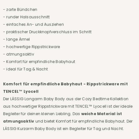
- zarte Bündchen
- runder Halsausschnitt
- einfaches An- und Ausziehen
- praktischer Druckknopfverschluss im Schritt
- lange Ärmel
- hochwertige Rippstrickware
- atmungsaktiv
- Komfort für empfindliche Babyhaut
- ideal für Tag & Nacht
Komfort für empfindliche Babyhaut - Rippstrickware mit
TENCEL™ Lyocell
Der LÄSSIG Langarm Baby Body aus der Cozy Bedtime Kollektion
aus hochwertiger Rippstrickware mit TENCEL™ Lyocell ist der ideale
Begleiter für deinen kleinen Liebling. Das
weiche Material ist
atmungsaktiv
und bietet Komfort für empfindliche Babyhaut. Der
LÄSSIG Kurzarm Baby Body ist ein Begleiter für Tag und Nacht.