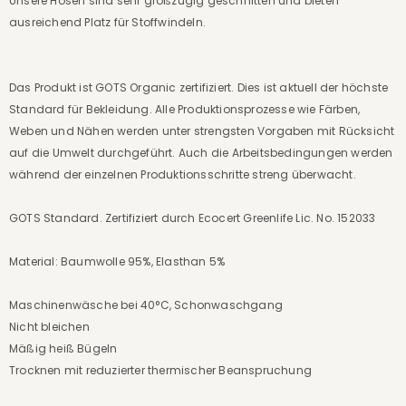
Unsere Hosen sind sehr großzügig geschnitten und bieten
ausreichend Platz für Stoffwindeln.
Das Produkt ist GOTS Organic zertifiziert. Dies ist aktuell der höchste
Standard für Bekleidung. Alle Produktionsprozesse wie Färben,
Weben und Nähen werden unter strengsten Vorgaben mit Rücksicht
auf die Umwelt durchgeführt. Auch die Arbeitsbedingungen werden
während der einzelnen Produktionsschritte streng überwacht.
GOTS Standard. Zertifiziert durch Ecocert Greenlife Lic. No. 152033
Material: Baumwolle 95%, Elasthan 5%
Maschinenwäsche bei 40°C, Schonwaschgang
Nicht bleichen
Mäßig heiß Bügeln
Trocknen mit reduzierter thermischer Beanspruchung