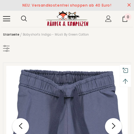
NEU: Versandkostenfrei shoppen ab 40 Euro!
0
Startseite
Babyshorts Indigo - Müsli By Green Cotton