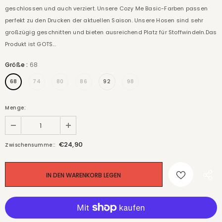
geschlossen und auch verziert. Unsere Cozy Me Basic-Farben passen
perfekt zu den Drucken der aktuellen Saison. Unsere Hosen sind sehr
großzügig geschnitten und bieten ausreichend Platz für Stoffwindeln.Das
Produkt ist GOTS...
Größe
:
68
68
74
80
86
92
98
Menge:
€24,90
Zwischensumme::