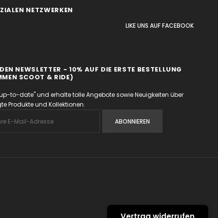
OZIALEN NETZWERKEN
LIKE UNS
AUF
FACEBOOK
DEN NEWSLETTER - 10% AUF DIE ERSTE BESTELLUNG
MEN SCOOT & RIDE)
up-to-date" und erhalte tolle Angebote sowie Neuigkeiten über
e Produkte und Kollektionen.
Vertrag widerrufen