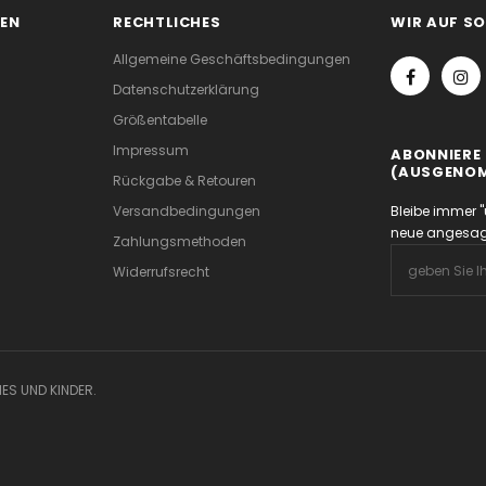
EN
RECHTLICHES
WIR AUF S
Allgemeine Geschäftsbedingungen
Datenschutzerklärung
Größentabelle
Impressum
ABONNIERE 
(AUSGENOM
Rückgabe & Retouren
Versandbedingungen
Bleibe immer "
neue angesagt
Zahlungsmethoden
Widerrufsrecht
ES UND KINDER.