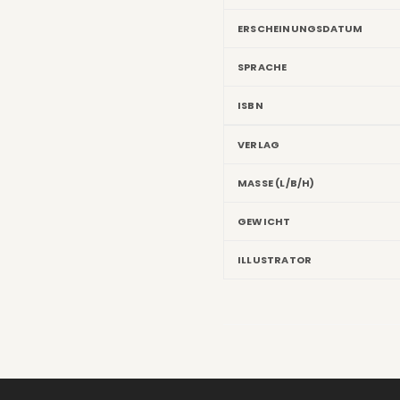
ERSCHEINUNGSDATUM
SPRACHE
ISBN
VERLAG
MASSE (L/B/H)
GEWICHT
ILLUSTRATOR