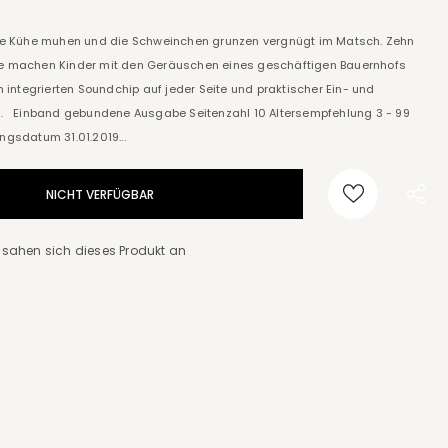
die Kühe muhen und die Schweinchen grunzen vergnügt im Matsch. Zehn
e machen Kinder mit den Geräuschen eines geschäftigen Bauernhofs
m integrierten Soundchip auf jeder Seite und praktischer Ein- und
n. Einband gebundene Ausgabe Seitenzahl 10 Altersempfehlung 3 - 99
ngsdatum 31.01.2019...
sahen sich dieses Produkt an