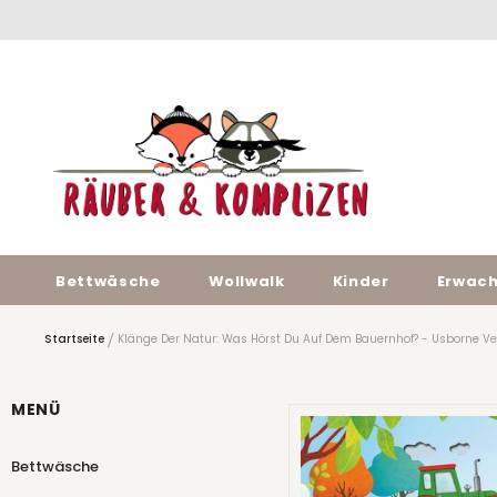
Bettwäsche
Wollwalk
Kinder
Erwac
Startseite
Klänge Der Natur: Was Hörst Du Auf Dem Bauernhof? - Usborne Ve
MENÜ
Bettwäsche