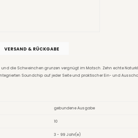
VERSAND & RÜCKGABE
n und die Schweinchen grunzen vergnügt im Matsch. Zehn echte Natur
integrierten Soundchip auf jeder Seite und praktischer Ein- und Ausscha
gebundene Ausgabe
10
3 - 99 Jahr(e)