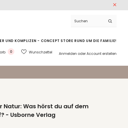
ER UND KOMPLIZEN - CONCEPT STORE RUND UM DIE FAMILIE!
0
Wunschzettel
orb
Anmelden
oder
Account erstellen
r Natur: Was hörst du auf dem
? - Usborne Verlag