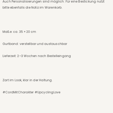
Auch Personalisierungen sind möglich: Für eine Bestickung nutzt
bitte ebenfalls die Notiz im Warenkorb.
Maße: ca. 35 × 20 cm
Gurtband: verstellbar und austauschbar
Lieferzeit: 2–3 Wochen nach Bestelleingang
Zart im Look, klar in der Haltung.
#CordMitCharakter #UpcyclingLove