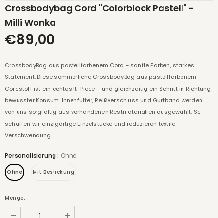
Crossbodybag Cord "Colorblock Pastell" -
Milli Wonka
€89,00
CrossbodyBag aus pastellfarbenem Cord – sanfte Farben, starkes
Statement. Diese sommerliche CrossbodyBag aus pastellfarbenem
Cordstoff ist ein echtes It-Piece – und gleichzeitig ein Schritt in Richtung
bewusster Konsum. Innenfutter, Reißverschluss und Gurtband werden
von uns sorgfältig aus vorhandenen Restmaterialien ausgewählt. So
schaffen wir einzigartige Einzelstücke und reduzieren textile
Verschwendung. ...
Personalisierung
:
Ohne
Ohne
Mit Bestickung
Menge: