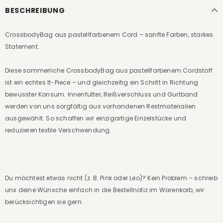
BESCHREIBUNG
CrossbodyBag aus pastellfarbenem Cord – sanfte Farben, starkes
Statement.
Diese sommerliche CrossbodyBag aus pastellfarbenem Cordstoff
ist ein echtes It-Piece – und gleichzeitig ein Schritt in Richtung
bewusster Konsum. Innenfutter, Reißverschluss und Gurtband
werden von uns sorgfältig aus vorhandenen Restmaterialien
ausgewählt. So schaffen wir einzigartige Einzelstücke und
reduzieren textile Verschwendung.
Du möchtest etwas nicht (z. B. Pink oder Leo)? Kein Problem – schreib
uns deine Wünsche einfach in die Bestellnotiz im Warenkorb, wir
berücksichtigen sie gern.