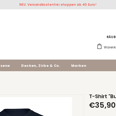
NEU: Versandkostenfrei shoppen ab 40 Euro!
RÄUB
Warenk
hsene
Decken, Zirbe & Co.
Marken
T-Shirt "
€35,90