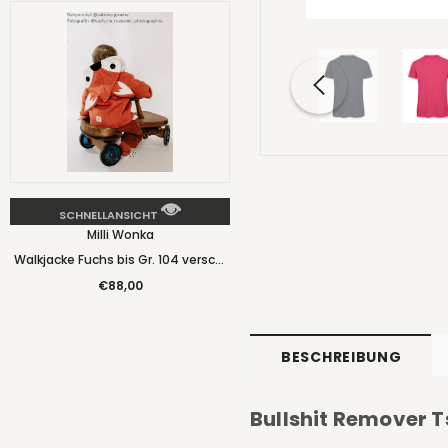
SCHNELLANSICHT
Milli Wonka
Walkjacke Fuchs bis Gr. 104 versch.
Farben - Milli Wonka
€88,00
BESCHREIBUNG
Bullshit Remover Ts