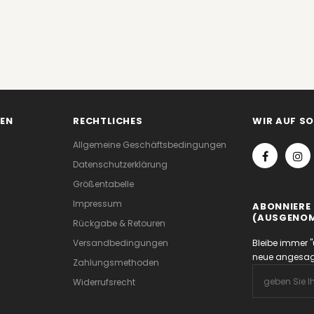
EN
RECHTLICHES
WIR AUF S
Allgemeine Geschäftsbedingungen
Datenschutzerklärung
Größentabelle
Impressum
ABONNIERE 
(AUSGENOM
Rückgabe & Retouren
Versandbedingungen
Bleibe immer "
neue angesagt
Zahlungsmethoden
Widerrufsrecht