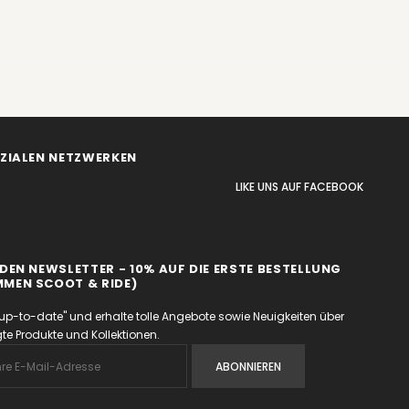
OZIALEN NETZWERKEN
LIKE UNS
AUF
FACEBOOK
DEN NEWSLETTER - 10% AUF DIE ERSTE BESTELLUNG
MEN SCOOT & RIDE)
up-to-date" und erhalte tolle Angebote sowie Neuigkeiten über
e Produkte und Kollektionen.