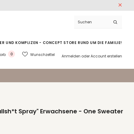
ER UND KOMPLIZEN - CONCEPT STORE RUND UM DIE FAMILIE!
0
Wunschzettel
orb
Anmelden
oder
Account erstellen
Bullsh*t Spray" Erwachsene - One Sweater