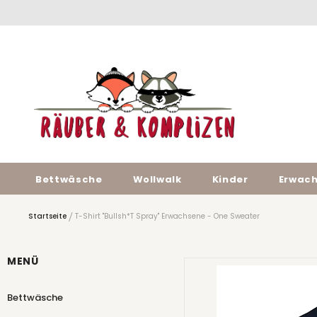
Bettwäsche
Wollwalk
Kinder
Erwac
Startseite
T-Shirt "Bullsh*t Spray" Erwachsene - One Sweater
MENÜ
Bettwäsche