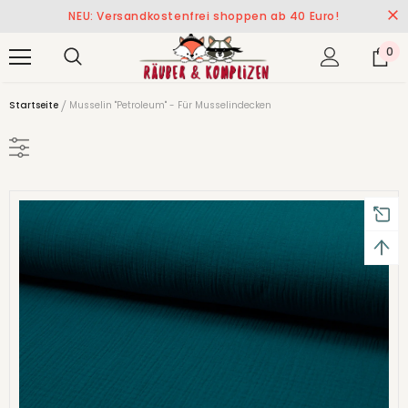
NEU: Versandkostenfrei shoppen ab 40 Euro!
0
Startseite
Musselin "Petroleum" - Für Musselindecken