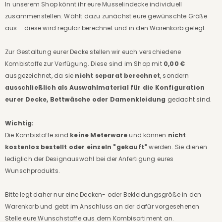
In unserem Shop könnt ihr eure Musselindecke individuell
zusammenstellen. Wählt dazu zunächst eure gewünschte Größe
aus – diese wird regulär berechnet und in den Warenkorb gelegt.
Zur Gestaltung eurer Decke stellen wir euch verschiedene
Kombistoffe zur Verfügung. Diese sind im Shop mit
0,00 €
ausgezeichnet, da sie
nicht separat berechnet
, sondern
ausschließlich als Auswahlmaterial für die Konfiguration
eurer Decke, Bettwäsche oder Damenkleidung
gedacht sind.
Wichtig:
Die Kombistoffe sind
keine Meterware
und können
nicht
kostenlos bestellt oder einzeln "gekauft"
werden. Sie dienen
lediglich der Designauswahl bei der Anfertigung eures
Wunschprodukts.
Bitte legt daher nur eine Decken- oder Bekleidungsgröße in den
Warenkorb und gebt im Anschluss an der dafür vorgesehenen
Stelle eure Wunschstoffe aus dem Kombisortiment an.