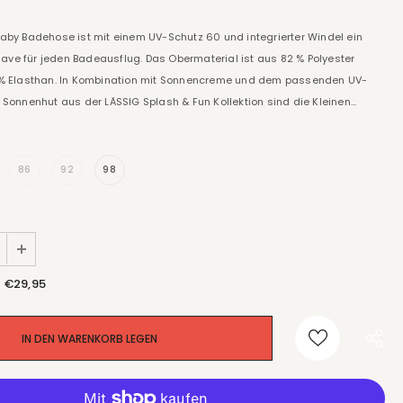
Baby Badehose ist mit einem UV-Schutz 60 und integrierter Windel ein
ve für jeden Badeausflug. Das Obermaterial ist aus 82 % Polyester
8 % Elasthan. In Kombination mit Sonnencreme und dem passenden UV-
 Sonnenhut aus der LÄSSIG Splash & Fun Kollektion sind die Kleinen...
86
92
98
€29,95