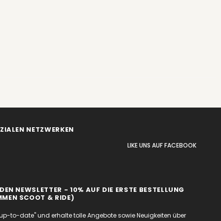
OZIALEN NETZWERKEN
LIKE UNS
AUF
FACEBOOK
DEN NEWSLETTER - 10% AUF DIE ERSTE BESTELLUNG
MEN SCOOT & RIDE)
up-to-date" und erhalte tolle Angebote sowie Neuigkeiten über