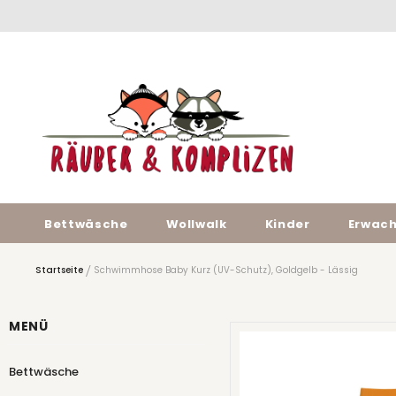
Bettwäsche
Wollwalk
Kinder
Erwac
Startseite
Schwimmhose Baby Kurz (UV-Schutz), Goldgelb - Lässig
MENÜ
Bettwäsche