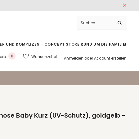
ER UND KOMPLIZEN - CONCEPT STORE RUND UM DIE FAMILIE!
0
Wunschzettel
orb
Anmelden
oder
Account erstellen
se Baby Kurz (UV-Schutz), goldgelb -