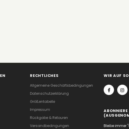
EN
RECHTLICHES
WIR AUF S
Allgemeine Geschäftsbedingungen
Datenschutzerklärung
Größentabelle
Impressum
ABONNIERE 
(AUSGENOM
Rückgabe & Retouren
Versandbedingungen
Bleibe immer "