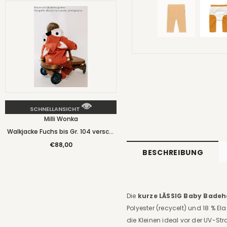
SCHNELLANSICHT
Milli Wonka
Walkjacke Fuchs bis Gr. 104 versch.
Farben - Milli Wonka
€88,00
BESCHREIBUNG
Die
kurze LÄSSIG Baby Badeho
Polyester (recycelt) und 18 % 
die Kleinen ideal vor der UV-S