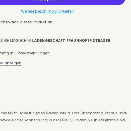
Weitere Bezahlmöglichkeiten
ahen sich dieses Produkt an
LUNG MÖGLICH IM
LADENGESCHÄFT FRAUNHOFER STRASSE S
ertig in 5 oder mehr Tagen
se anzeigen
utes Must-Have für jeden Badeausflug. Das Obermaterial ist aus 82 %
sowie Kinder Sonnenhut aus der LÄSSIG Splash & Fun Kollektion sind