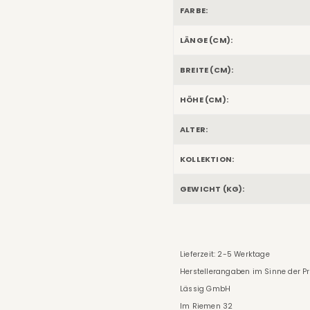
FARBE:
LÄNGE (CM):
BREITE (CM):
HÖHE (CM):
ALTER:
KOLLEKTION:
GEWICHT (KG):
Lieferzeit: 2-5 Werktage
Herstellerangaben im Sinne der P
Lässig GmbH
Im Riemen 32