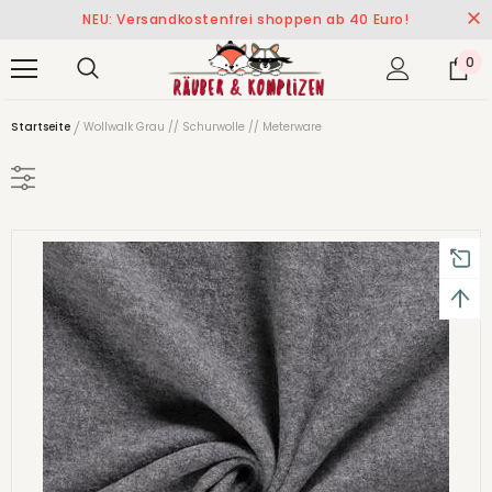
NEU: Versandkostenfrei shoppen ab 40 Euro!
0
Startseite
Wollwalk Grau // Schurwolle // Meterware