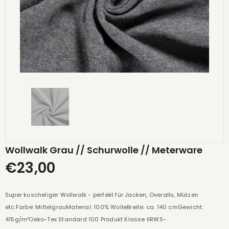
Wollwalk Grau // Schurwolle // Meterware
€23,00
Super kuscheliger Wollwalk - perfekt für Jacken, Overalls, Mützen
etc.Farbe: MittelgrauMaterial: 100% WolleBreite: ca. 140 cmGewicht:
415g/m²Oeko-Tex Standard 100 Produkt Klasse IIRWS-